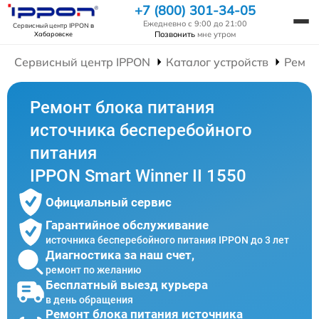
+7 (800) 301-34-05
Ежедневно с 9:00 до 21:00
Сервисный центр IPPON
в
Позвонить
мне утром
Хабаровске
Сервисный центр IPPON
Каталог устройств
Ремон
Ремонт блока питания
источника бесперебойного
питания
IPPON Smart Winner II 1550
Официальный сервис
Гарантийное обслуживание
источника бесперебойного питания IPPON до 3 лет
Диагностика за наш счет,
ремонт по желанию
Бесплатный выезд курьера
в день обращения
Ремонт блока питания источника