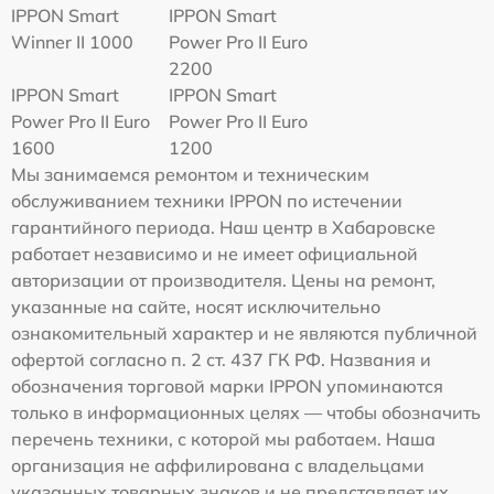
IPPON Smart
IPPON Smart
Winner II 1000
Power Pro II Euro
2200
IPPON Smart
IPPON Smart
Power Pro II Euro
Power Pro II Euro
1600
1200
Мы занимаемся ремонтом и техническим
обслуживанием техники IPPON по истечении
гарантийного периода. Наш центр в Хабаровске
работает независимо и не имеет официальной
авторизации от производителя. Цены на ремонт,
указанные на сайте, носят исключительно
ознакомительный характер и не являются публичной
офертой согласно п. 2 ст. 437 ГК РФ. Названия и
обозначения торговой марки IPPON упоминаются
только в информационных целях — чтобы обозначить
перечень техники, с которой мы работаем. Наша
организация не аффилирована с владельцами
указанных товарных знаков и не представляет их