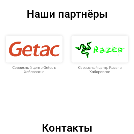
Наши партнёры
Сервисный центр Getac в
Сервисный центр Razer в
Хабаровске
Хабаровске
Контакты