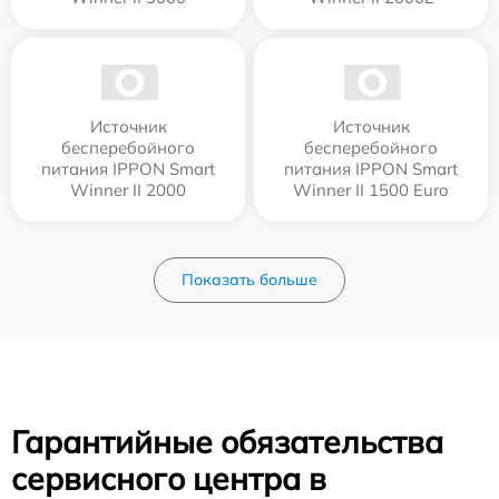
Источник
Источник
бесперебойного
бесперебойного
питания IPPON Smart
питания IPPON Smart
Winner II 2000
Winner II 1500 Euro
Показать больше
Гарантийные обязательства
сервисного центра в