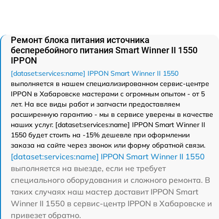
Ремонт блока питания источника
бесперебойного питания Smart Winner II 1550
IPPON
[dataset:services:name] IPPON Smart Winner II 1550
выполняется в нашем специализированном сервис-центре
IPPON в Хабаровске мастерами с огромным опытом - от 5
лет. На все виды работ и запчасти предоставляем
расширенную гарантию - мы в сервисе уверены в качестве
наших услуг. [dataset:services:name] IPPON Smart Winner II
1550 будет стоить на -15% дешевле при оформлении
заказа на сайте через звонок или форму обратной связи.
[dataset:services:name] IPPON Smart Winner II 1550
выполняется на выезде, если не требует
специального оборудования и сложного ремонта. В
таких случаях наш мастер доставит IPPON Smart
Winner II 1550 в сервис-центр IPPON в Хабаровске и
привезет обратно.