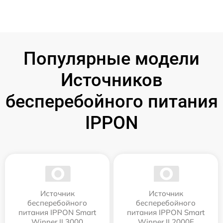
Популярные модели
Источников
бесперебойного питания
IPPON
Источник
Источник
бесперебойного
бесперебойного
питания IPPON Smart
питания IPPON Smart
Winner II 3000
Winner II 2000E