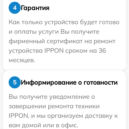
Гарантия
4
Как только устройство будет готово
и оплаты услуги Вы получите
фирменный сертификат на ремонт
устройства IPPON сроком на 36
месяцев.
Информирование о готовности
5
Вы получите уведомление о
завершении ремонта техники
IPPON, и мы организуем доставку к
вам домой или в офис.