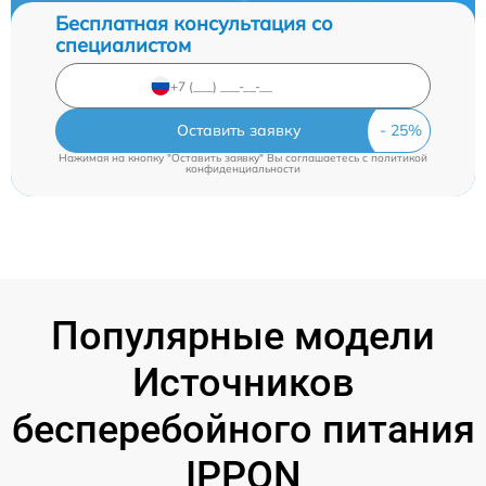
Бесплатная консультация со
специалистом
Оставить заявку
Нажимая на кнопку "Оставить заявку" Вы соглашаетесь c
политикой
конфиденциальности
Популярные модели
Источников
бесперебойного питания
IPPON