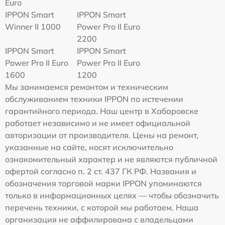
Euro
IPPON Smart
IPPON Smart
Winner II 1000
Power Pro II Euro
2200
IPPON Smart
IPPON Smart
Power Pro II Euro
Power Pro II Euro
1600
1200
Мы занимаемся ремонтом и техническим
обслуживанием техники IPPON по истечении
гарантийного периода. Наш центр в Хабаровске
работает независимо и не имеет официальной
авторизации от производителя. Цены на ремонт,
указанные на сайте, носят исключительно
ознакомительный характер и не являются публичной
офертой согласно п. 2 ст. 437 ГК РФ. Названия и
обозначения торговой марки IPPON упоминаются
только в информационных целях — чтобы обозначить
перечень техники, с которой мы работаем. Наша
организация не аффилирована с владельцами