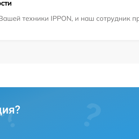
сти
ашей техники IPPON, и наш сотрудник пр
ция?