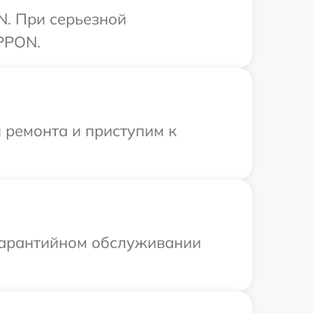
N. При серьезной
PPON.
 ремонта и приступим к
 гарантийном обслуживании