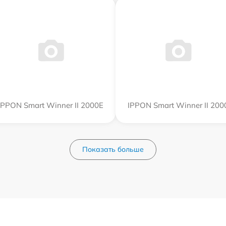
IPPON Smart Winner II 2000E
IPPON Smart Winner II 200
Показать больше