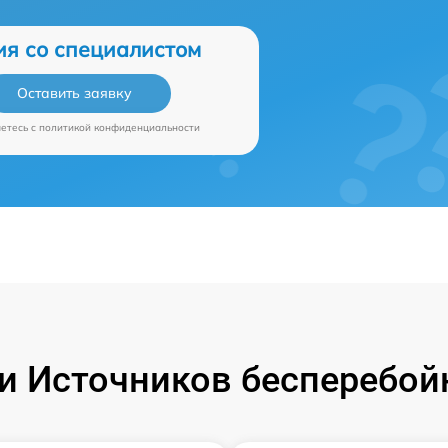
ия со специалистом
Оставить заявку
аетесь c
политикой конфиденциальности
 Источников бесперебой