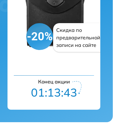
Скидка по
-20%
предварительной
записи на сайте
Конец акции
01:13:41