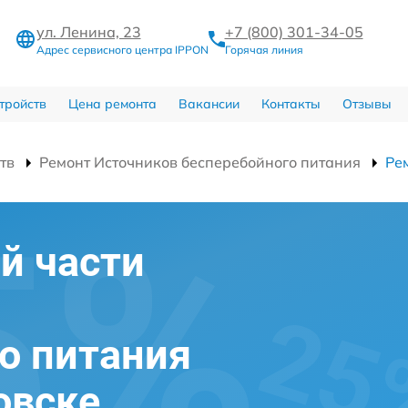
ул. Ленина, 23
+7 (800) 301-34-05
Адрес сервисного центра IPPON
Горячая линия
тройств
Цена ремонта
Вакансии
Контакты
Отзывы
тв
Ремонт Источников бесперебойного питания
Ре
й части
о питания
овске