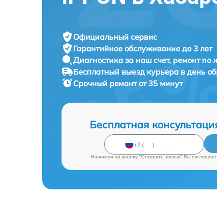
Официальный сервис
Гарантийное обслуживание
до 3 лет
Диагностика за наш счет,
ремонт по
Бесплатный выезд курьера
в день о
Срочный ремонт
от 35 минут
Бесплатная консультаци
Нажимая на кнопку "Оставить заявку" Вы соглашает