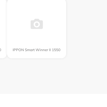
0
IPPON Smart Winner II 1550