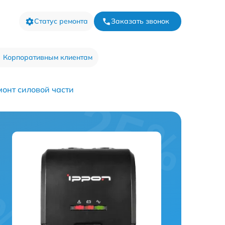
Статус ремонта
Заказать звонок
Корпоративным клиентам
монт силовой части