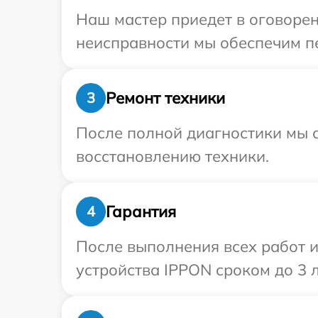
Наш мастер приедет в оговорен
неисправности мы обеспечим пе
Ремонт техники
3
После полной диагностики мы с
восстановлению техники.
Гарантия
4
После выполнения всех работ 
устройства IPPON сроком до 3 л