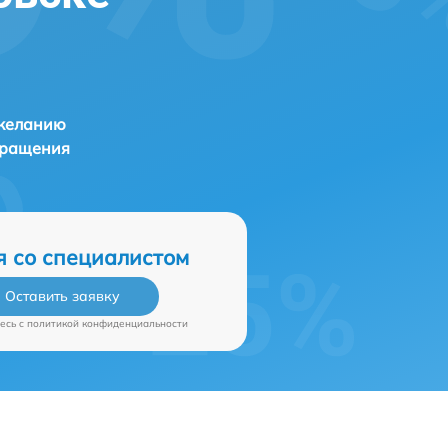
 желанию
бращения
я со специалистом
Оставить заявку
есь c
политикой конфиденциальности