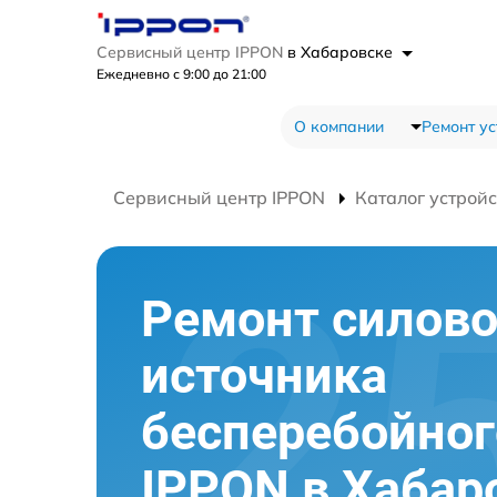
Сервисный центр IPPON
в Хабаровске
Ежедневно с 9:00 до 21:00
О компании
Ремонт ус
Сервисный центр IPPON
Каталог устройс
Ремонт силово
источника
бесперебойног
IPPON в Хабар