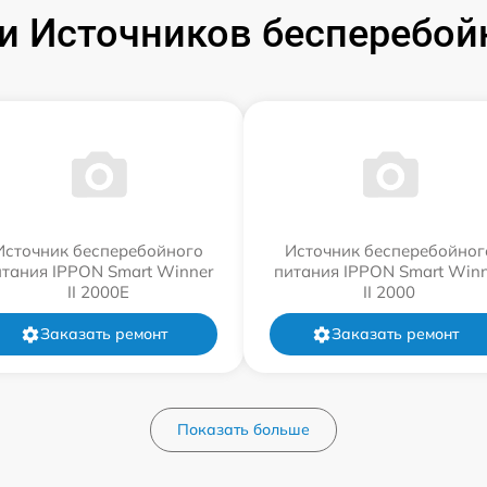
 Источников бесперебой
Источник бесперебойного
Источник бесперебойног
итания IPPON Smart Winner
питания IPPON Smart Winn
II 2000E
II 2000
Заказать ремонт
Заказать ремонт
Показать больше