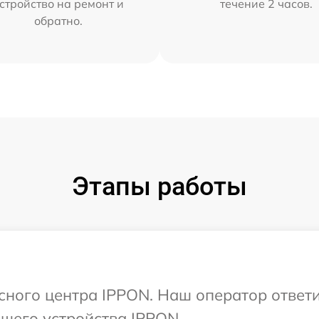
стройство на ремонт и
течение 2 часов.
обратно.
Этапы работы
исного центра IPPON. Наш оператор ответ
шего устройства IPPON.