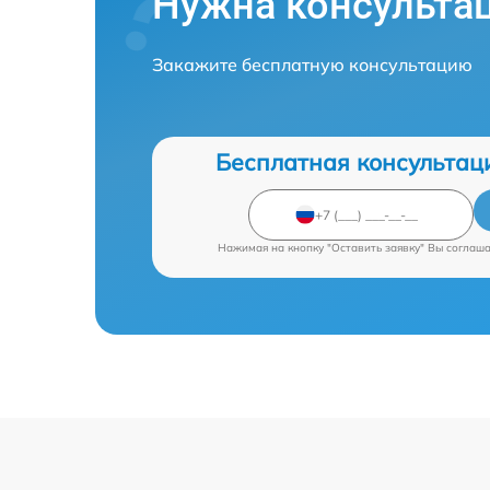
Нужна консульта
Закажите бесплатную консультацию
Бесплатная консультац
Нажимая на кнопку "Оставить заявку" Вы соглаш