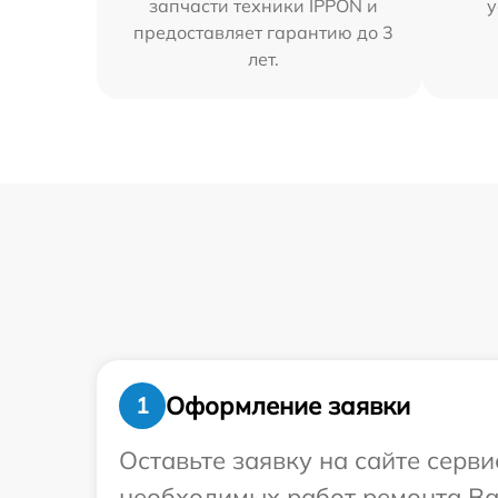
запчасти техники IPPON и
у
предоставляет гарантию до 3
лет.
Оформление заявки
1
Оставьте заявку на сайте серв
необходимых работ ремонта Ва