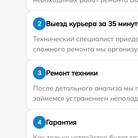
Выезд курьера за 35 минут
2
Технический специалист приеде
сложного ремонта мы организу
Ремонт техники
3
После детального анализа мы 
займемся устранением неполад
Гарантия
4
Как только устройство будет г