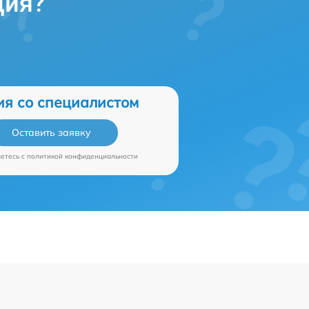
ция?
ия со специалистом
Оставить заявку
аетесь c
политикой конфиденциальности