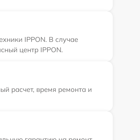
ехники IPPON. В случае
исный центр IPPON.
й расчет, время ремонта и
иальную гарантию на ремонт