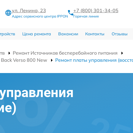
ул. Ленина, 23
+7 (800) 301-34-05
Адрес сервисного центра IPPON
Горячая линия
тройств
Цена ремонта
Вакансии
Контакты
Отзывы
тв
Ремонт Источников бесперебойного питания
 Back Verso 800 New
Ремонт платы управления (восст
 управления
ие)