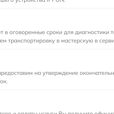
т в оговоренные сроки для диагностики т
ем транспортировку в мастерскую в серв
предоставим на утверждение окончательны
ок.
отово и оплаты услуги Вы получите офиц