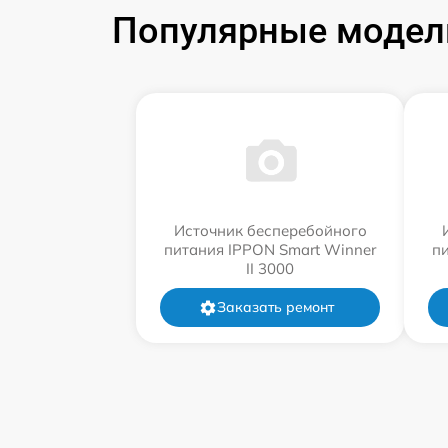
Популярные модели
Источник бесперебойного
питания IPPON Smart Winner
п
II 3000
Заказать ремонт