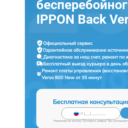
бесперебойног
IPPON Back Ve
Официальный сервис
Гарантийное обслуживание
источник
Диагностика за наш счет,
ремонт по
Бесплатный выезд курьера
в день о
Ремонт платы управления (восстанов
Verso 800 New от 35 минут
Бесплатная консультаци
Нажимая на кнопку "Оставить заявку" Вы соглашает