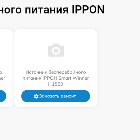
ного питания IPPON
о
Источник бесперебойного
er
питания IPPON Smart Winner
II 1550
Заказать ремонт